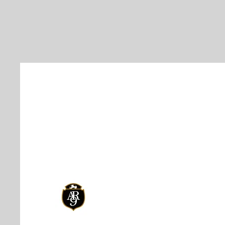
Aún no hay preguntas frecuente
Esta categoría no tiene ninguna 