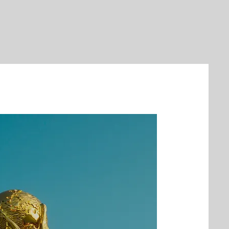
 o explora otras categorías.